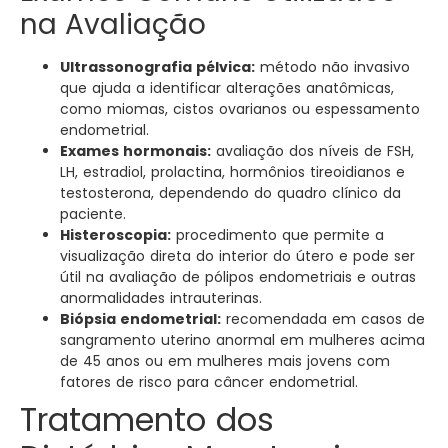
na Avaliação
Ultrassonografia pélvica:
método não invasivo
que ajuda a identificar alterações anatômicas,
como miomas, cistos ovarianos ou espessamento
endometrial.
Exames hormonais:
avaliação dos níveis de FSH,
LH, estradiol, prolactina, hormônios tireoidianos e
testosterona, dependendo do quadro clínico da
paciente.
Histeroscopia:
procedimento que permite a
visualização direta do interior do útero e pode ser
útil na avaliação de pólipos endometriais e outras
anormalidades intrauterinas.
Biópsia endometrial:
recomendada em casos de
sangramento uterino anormal em mulheres acima
de 45 anos ou em mulheres mais jovens com
fatores de risco para câncer endometrial.
Tratamento dos