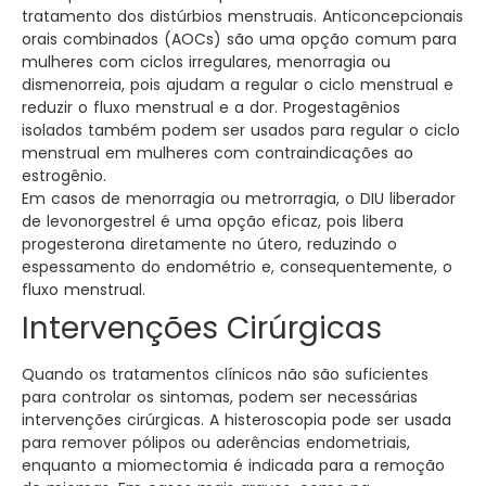
tratamento dos distúrbios menstruais. Anticoncepcionais
orais combinados (AOCs) são uma opção comum para
mulheres com ciclos irregulares, menorragia ou
dismenorreia, pois ajudam a regular o ciclo menstrual e
reduzir o fluxo menstrual e a dor. Progestagênios
isolados também podem ser usados para regular o ciclo
menstrual em mulheres com contraindicações ao
estrogênio.
Em casos de menorragia ou metrorragia, o DIU liberador
de levonorgestrel é uma opção eficaz, pois libera
progesterona diretamente no útero, reduzindo o
espessamento do endométrio e, consequentemente, o
fluxo menstrual.
Intervenções Cirúrgicas
Quando os tratamentos clínicos não são suficientes
para controlar os sintomas, podem ser necessárias
intervenções cirúrgicas. A histeroscopia pode ser usada
para remover pólipos ou aderências endometriais,
enquanto a miomectomia é indicada para a remoção