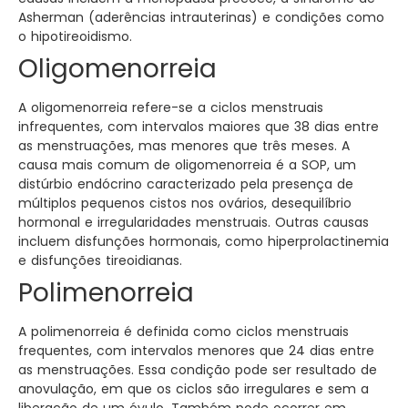
Asherman (aderências intrauterinas) e condições como
o hipotireoidismo.
Oligomenorreia
A oligomenorreia refere-se a ciclos menstruais
infrequentes, com intervalos maiores que 38 dias entre
as menstruações, mas menores que três meses. A
causa mais comum de oligomenorreia é a SOP, um
distúrbio endócrino caracterizado pela presença de
múltiplos pequenos cistos nos ovários, desequilíbrio
hormonal e irregularidades menstruais. Outras causas
incluem disfunções hormonais, como hiperprolactinemia
e disfunções tireoidianas.
Polimenorreia
A polimenorreia é definida como ciclos menstruais
frequentes, com intervalos menores que 24 dias entre
as menstruações. Essa condição pode ser resultado de
anovulação, em que os ciclos são irregulares e sem a