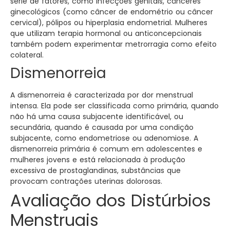
série de fatores, como infecções genitais, cânceres
ginecológicos (como câncer de endométrio ou câncer
cervical), pólipos ou hiperplasia endometrial. Mulheres
que utilizam terapia hormonal ou anticoncepcionais
também podem experimentar metrorragia como efeito
colateral.
Dismenorreia
A dismenorreia é caracterizada por dor menstrual
intensa. Ela pode ser classificada como primária, quando
não há uma causa subjacente identificável, ou
secundária, quando é causada por uma condição
subjacente, como endometriose ou adenomiose. A
dismenorreia primária é comum em adolescentes e
mulheres jovens e está relacionada à produção
excessiva de prostaglandinas, substâncias que
provocam contrações uterinas dolorosas.
Avaliação dos Distúrbios
Menstruais