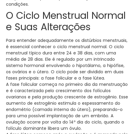
condições.
O Ciclo Menstrual Normal
e Suas Alterações
Para entender adequadamente os distúrbios menstruais,
é essencial conhecer o ciclo menstrual normal. O ciclo
menstrual típico dura entre 24 e 38 dias, com uma
média de 28 dias. Ele é regulado por um intrincado
sistema hormonal envolvendo o hipotálamo, a hipófise,
os ovários e o útero. O ciclo pode ser dividido em duas
fases principais: a fase folicular e a fase lútea.
A fase folicular começa no primeiro dia da menstruação
e é caracterizada pelo crescimento dos folículos
ovarianos e pela produção crescente de estrogênio. Esse
aumento de estrogênio estimula o espessamento do
endométrio (camada interna do útero), preparando-o
para uma possível implantação de um embrião. A
ovulação ocorre por volta do 14º dia do ciclo, quando o
folículo dominante libera um óvulo.