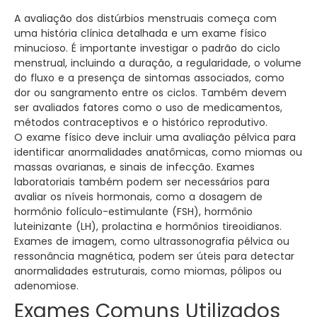
A avaliação dos distúrbios menstruais começa com
uma história clínica detalhada e um exame físico
minucioso. É importante investigar o padrão do ciclo
menstrual, incluindo a duração, a regularidade, o volume
do fluxo e a presença de sintomas associados, como
dor ou sangramento entre os ciclos. Também devem
ser avaliados fatores como o uso de medicamentos,
métodos contraceptivos e o histórico reprodutivo.
O exame físico deve incluir uma avaliação pélvica para
identificar anormalidades anatômicas, como miomas ou
massas ovarianas, e sinais de infecção. Exames
laboratoriais também podem ser necessários para
avaliar os níveis hormonais, como a dosagem de
hormônio folículo-estimulante (FSH), hormônio
luteinizante (LH), prolactina e hormônios tireoidianos.
Exames de imagem, como ultrassonografia pélvica ou
ressonância magnética, podem ser úteis para detectar
anormalidades estruturais, como miomas, pólipos ou
adenomiose.
Exames Comuns Utilizados