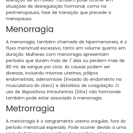
liberação de um óvulo. Também pode ocorrer em
situações de desregulação hormonal, como na
perimenopausa, fase de transição que precede a
menopausa.
Menorragia
A menorragia, também chamada de hipermenorreia, é o
fluxo menstrual excessivo, tanto em volume quanto em
duração. Mulheres com menorragia apresentam
períodos que duram mais de 7 dias ou perdem mais de
80 mL de sangue por ciclo. As causas podem ser
diversas, incluindo miomas uterinos, pólipos
endometriais, adenomiose (invasão do endométrio na
musculatura do útero) e distúrbios de coagulação. O
uso de dispositivos intrauterinos (DIUs) não hormonais
também pode estar associado à menorragia.
Metrorragia
A metrorragia é o sangramento uterino irregular, fora do
período menstrual esperado. Pode ocorrer devido a uma