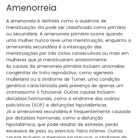
Amenorreia
A amenorreia é definida como a ausência de
menstruação. Ela pode ser classificada como primária
ou secundária. A amenorreia primária ocorre quando
uma mulher nunca teve uma menstruação, enquanto a
amenorreia secundária é a interrupção das
menstruações por três ciclos consecutivos ou mais em
mulheres que já menstruaram anteriormente.
As causas da amenorreia primária incluem anomalias
congênitas do trato reprodutivo, como agenesia
mulleriana ou a síndrome de Turner, uma condição
genética caracterizada pela presença de apenas um
cromossomo X funcional. Outras causas incluem
distúrbios hormonais, como a síndrome dos ovários
policísticos (SOP) e disfunções hipotalâmicas.
Já a amenorreia secundária é frequentemente causada
por distúrbios hormonais, como a disfunção
hipotalâmica, que pode resultar de estresse, perda
excessiva de peso ou exercício físico intenso. Outras
causas incluem a menopausa precoce, a síndrome de