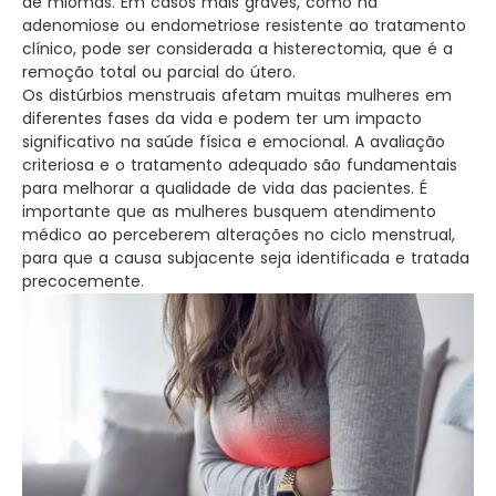
de miomas. Em casos mais graves, como na
adenomiose ou endometriose resistente ao tratamento
clínico, pode ser considerada a histerectomia, que é a
remoção total ou parcial do útero.
Os distúrbios menstruais afetam muitas mulheres em
diferentes fases da vida e podem ter um impacto
significativo na saúde física e emocional. A avaliação
criteriosa e o tratamento adequado são fundamentais
para melhorar a qualidade de vida das pacientes. É
importante que as mulheres busquem atendimento
médico ao perceberem alterações no ciclo menstrual,
para que a causa subjacente seja identificada e tratada
precocemente.