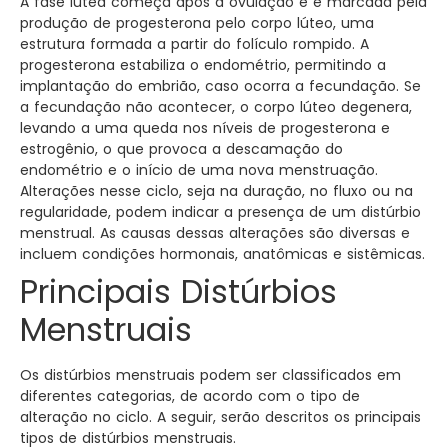
A fase lútea começa após a ovulação e é marcada pela
produção de progesterona pelo corpo lúteo, uma
estrutura formada a partir do folículo rompido. A
progesterona estabiliza o endométrio, permitindo a
implantação do embrião, caso ocorra a fecundação. Se
a fecundação não acontecer, o corpo lúteo degenera,
levando a uma queda nos níveis de progesterona e
estrogênio, o que provoca a descamação do
endométrio e o início de uma nova menstruação.
Alterações nesse ciclo, seja na duração, no fluxo ou na
regularidade, podem indicar a presença de um distúrbio
menstrual. As causas dessas alterações são diversas e
incluem condições hormonais, anatômicas e sistêmicas.
Principais Distúrbios
Menstruais
Os distúrbios menstruais podem ser classificados em
diferentes categorias, de acordo com o tipo de
alteração no ciclo. A seguir, serão descritos os principais
tipos de distúrbios menstruais.