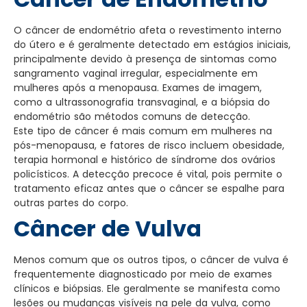
O câncer de endométrio afeta o revestimento interno
do útero e é geralmente detectado em estágios iniciais,
principalmente devido à presença de sintomas como
sangramento vaginal irregular, especialmente em
mulheres após a menopausa. Exames de imagem,
como a ultrassonografia transvaginal, e a biópsia do
endométrio são métodos comuns de detecção.
Este tipo de câncer é mais comum em mulheres na
pós-menopausa, e fatores de risco incluem obesidade,
terapia hormonal e histórico de síndrome dos ovários
policísticos. A detecção precoce é vital, pois permite o
tratamento eficaz antes que o câncer se espalhe para
outras partes do corpo.
Câncer de Vulva
Menos comum que os outros tipos, o câncer de vulva é
frequentemente diagnosticado por meio de exames
clínicos e biópsias. Ele geralmente se manifesta como
lesões ou mudanças visíveis na pele da vulva, como