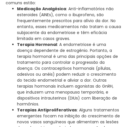
comuns estão:
Medicação Analgésica
: Anti-inflamatórios não
esteroides (AINEs), como o ibuprofeno, são
frequentemente prescritos para alívio da dor. No
entanto, esses medicamentos não tratam a causa
subjacente da endometriose e têm eficácia
limitada em casos graves.
Terapia Hormonal
: A endometriose é uma
doença dependente de estrogênio. Portanto, a
terapia hormonal é uma das principais opções de
tratamento para controlar a progressão da
doença. Os contraceptivos hormonais (pílulas,
adesivos ou anéis) podem reduzir o crescimento
do tecido endometrial e aliviar a dor. Outras
terapias hormonais incluem agonistas do GnRH,
que induzem uma menopausa temporária, e
dispositivos intrauterinos (DIUs) com liberação de
hormônios.
Terapias Antiproliferativas
: Alguns tratamentos
emergentes focam na inibição do crescimento de
novos vasos sanguíneos que alimentam as lesões