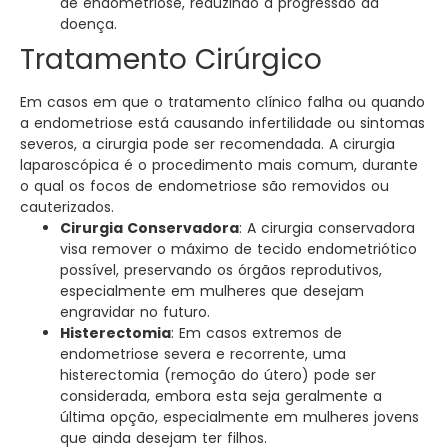
de endometriose, reduzindo a progressão da
doença.
Tratamento Cirúrgico
Em casos em que o tratamento clínico falha ou quando
a endometriose está causando infertilidade ou sintomas
severos, a cirurgia pode ser recomendada. A cirurgia
laparoscópica é o procedimento mais comum, durante
o qual os focos de endometriose são removidos ou
cauterizados.
Cirurgia Conservadora
: A cirurgia conservadora
visa remover o máximo de tecido endometriótico
possível, preservando os órgãos reprodutivos,
especialmente em mulheres que desejam
engravidar no futuro.
Histerectomia
: Em casos extremos de
endometriose severa e recorrente, uma
histerectomia (remoção do útero) pode ser
considerada, embora esta seja geralmente a
última opção, especialmente em mulheres jovens
que ainda desejam ter filhos.