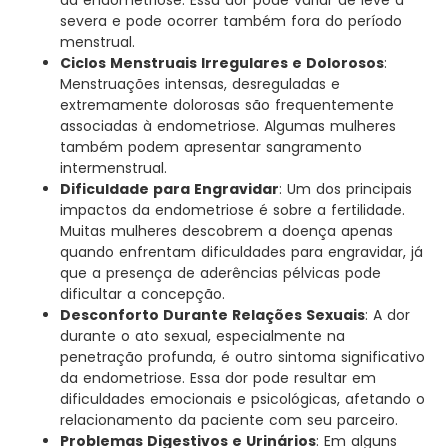
da endometriose. Essa dor pode variar de leve a
severa e pode ocorrer também fora do período
menstrual.
Ciclos Menstruais Irregulares e Dolorosos
:
Menstruações intensas, desreguladas e
extremamente dolorosas são frequentemente
associadas à endometriose. Algumas mulheres
também podem apresentar sangramento
intermenstrual.
Dificuldade para Engravidar
: Um dos principais
impactos da endometriose é sobre a fertilidade.
Muitas mulheres descobrem a doença apenas
quando enfrentam dificuldades para engravidar, já
que a presença de aderências pélvicas pode
dificultar a concepção.
Desconforto Durante Relações Sexuais
: A dor
durante o ato sexual, especialmente na
penetração profunda, é outro sintoma significativo
da endometriose. Essa dor pode resultar em
dificuldades emocionais e psicológicas, afetando o
relacionamento da paciente com seu parceiro.
Problemas Digestivos e Urinários
: Em alguns