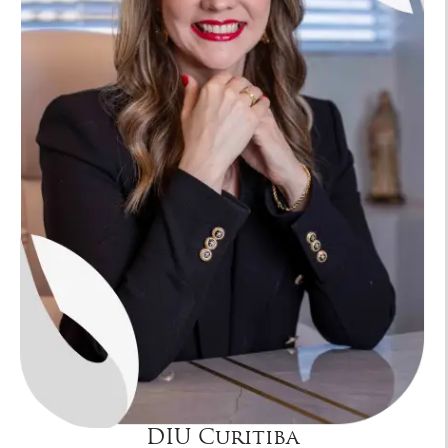
DIU Curitiba