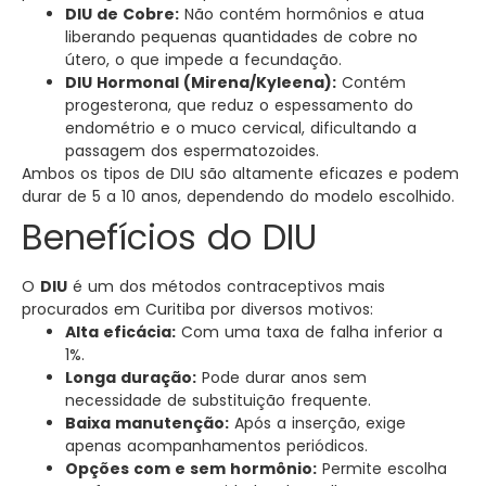
DIU de Cobre:
Não contém hormônios e atua
liberando pequenas quantidades de cobre no
útero, o que impede a fecundação.
DIU Hormonal (Mirena/Kyleena):
Contém
progesterona, que reduz o espessamento do
endométrio e o muco cervical, dificultando a
passagem dos espermatozoides.
Ambos os tipos de DIU são altamente eficazes e podem
durar de 5 a 10 anos, dependendo do modelo escolhido.
Benefícios do DIU
O
DIU
é um dos métodos contraceptivos mais
procurados em Curitiba por diversos motivos:
Alta eficácia:
Com uma taxa de falha inferior a
1%.
Longa duração:
Pode durar anos sem
necessidade de substituição frequente.
Baixa manutenção:
Após a inserção, exige
apenas acompanhamentos periódicos.
Opções com e sem hormônio:
Permite escolha