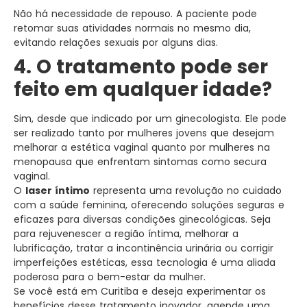
Não há necessidade de repouso. A paciente pode
retomar suas atividades normais no mesmo dia,
evitando relações sexuais por alguns dias.
4. O tratamento pode ser
feito em qualquer idade?
Sim, desde que indicado por um ginecologista. Ele pode
ser realizado tanto por mulheres jovens que desejam
melhorar a estética vaginal quanto por mulheres na
menopausa que enfrentam sintomas como secura
vaginal.
O
laser íntimo
representa uma revolução no cuidado
com a saúde feminina, oferecendo soluções seguras e
eficazes para diversas condições ginecológicas. Seja
para rejuvenescer a região íntima, melhorar a
lubrificação, tratar a incontinência urinária ou corrigir
imperfeições estéticas, essa tecnologia é uma aliada
poderosa para o bem-estar da mulher.
Se você está em Curitiba e deseja experimentar os
benefícios desse tratamento inovador, agende uma