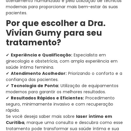
atendimento humanizado e pela utilização de técnicas
modernas para proporcionar mais bem-estar às suas
pacientes.
Por que escolher a Dra.
Vivian Gumy para seu
tratamento?
✔
Experiência e Qualificação:
Especialista em
ginecologia e obstetrícia, com ampla experiência em
saúde íntima feminina.
✔
Atendimento Acolhedor:
Priorizando o conforto e a
confiança das pacientes.
✔
Tecnologia de Ponta:
Utilização de equipamentos
modernos para garantir os melhores resultados.
✔
Resultados Rápidos e Eficientes:
Procedimento
seguro, minimamente invasivo e com recuperação
rápida.
Se você deseja saber mais sobre
laser íntimo em
Curitiba
, marque uma consulta e descubra como esse
tratamento pode transformar sua saúde íntima e sua