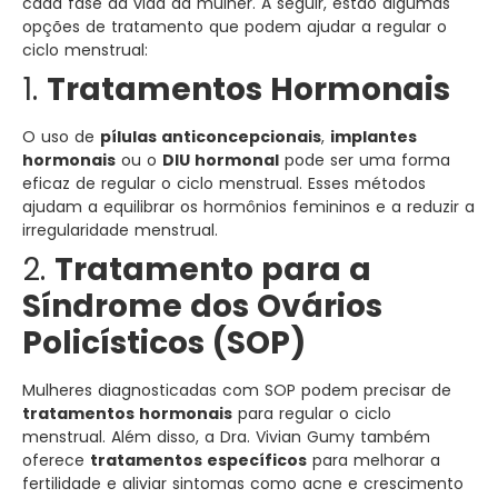
cada fase da vida da mulher. A seguir, estão algumas
opções de tratamento que podem ajudar a regular o
ciclo menstrual:
1.
Tratamentos Hormonais
O uso de
pílulas anticoncepcionais
,
implantes
hormonais
ou o
DIU hormonal
pode ser uma forma
eficaz de regular o ciclo menstrual. Esses métodos
ajudam a equilibrar os hormônios femininos e a reduzir a
irregularidade menstrual.
2.
Tratamento para a
Síndrome dos Ovários
Policísticos (SOP)
Mulheres diagnosticadas com SOP podem precisar de
tratamentos hormonais
para regular o ciclo
menstrual. Além disso, a Dra. Vivian Gumy também
oferece
tratamentos específicos
para melhorar a
fertilidade e aliviar sintomas como acne e crescimento