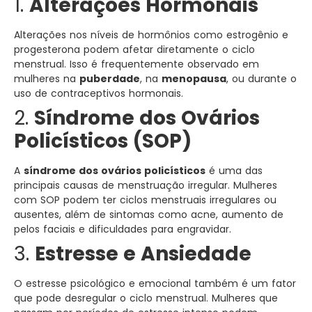
1.
Alterações Hormonais
Alterações nos níveis de hormônios como estrogênio e
progesterona podem afetar diretamente o ciclo
menstrual. Isso é frequentemente observado em
mulheres na
puberdade
, na
menopausa
, ou durante o
uso de contraceptivos hormonais.
2.
Síndrome dos Ovários
Policísticos (SOP)
A
síndrome dos ovários policísticos
é uma das
principais causas de menstruação irregular. Mulheres
com SOP podem ter ciclos menstruais irregulares ou
ausentes, além de sintomas como acne, aumento de
pelos faciais e dificuldades para engravidar.
3.
Estresse e Ansiedade
O estresse psicológico e emocional também é um fator
que pode desregular o ciclo menstrual. Mulheres que