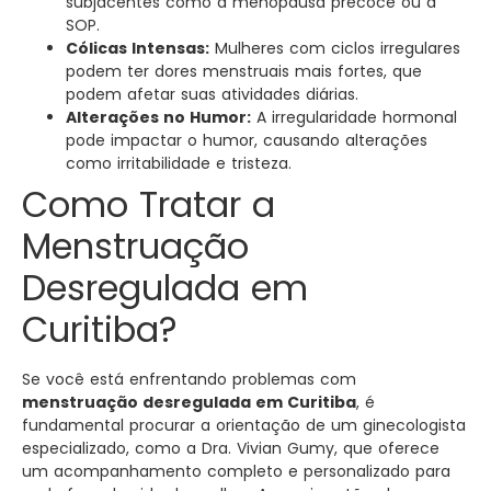
subjacentes como a menopausa precoce ou a
SOP.
Cólicas Intensas:
Mulheres com ciclos irregulares
podem ter dores menstruais mais fortes, que
podem afetar suas atividades diárias.
Alterações no Humor:
A irregularidade hormonal
pode impactar o humor, causando alterações
como irritabilidade e tristeza.
Como Tratar a
Menstruação
Desregulada em
Curitiba?
Se você está enfrentando problemas com
menstruação desregulada em Curitiba
, é
fundamental procurar a orientação de um ginecologista
especializado, como a Dra. Vivian Gumy, que oferece
um acompanhamento completo e personalizado para