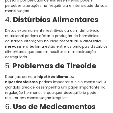
passam por períodos de estresse intenso podem
perceber alterações na frequência e intensidade de sua
menstruação.
4.
Distúrbios Alimentares
Dietas extremamente restritivas ou com deficiência
nutricional podem afetar a produção de hormônios,
causando alterações no ciclo menstrual. A
anorexia
nervosa
e a
bulimia
estão entre os principais distúrbios
alimentares que podem resultar em menstruação
desregulada.
5.
Problemas de Tireoide
Doenças como o
hipotireoidismo
ou
hipertireoidismo
podem impactar o ciclo menstrual. A
glândula tireoide desempenha um papel importante na
regulação hormonal, e qualquer desequilíbrio pode
resultar em menstruação irregular.
6.
Uso de Medicamentos