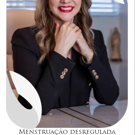
Menstruação desregulada