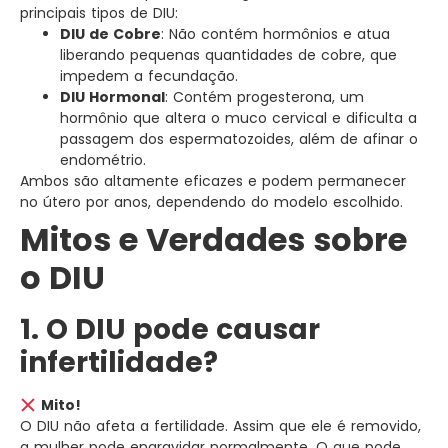
principais tipos de DIU:
DIU de Cobre
: Não contém hormônios e atua
liberando pequenas quantidades de cobre, que
impedem a fecundação.
DIU Hormonal
: Contém progesterona, um
hormônio que altera o muco cervical e dificulta a
passagem dos espermatozoides, além de afinar o
endométrio.
Ambos são altamente eficazes e podem permanecer
no útero por anos, dependendo do modelo escolhido.
Mitos e Verdades sobre
o DIU
1. O DIU pode causar
infertilidade?
Mito!
O DIU não afeta a fertilidade. Assim que ele é removido,
a mulher pode engravidar normalmente. O que pode