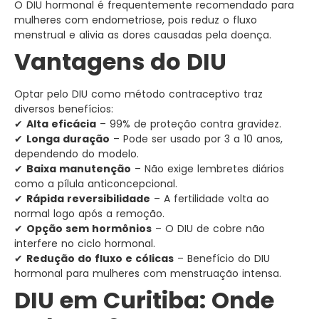
O DIU hormonal é frequentemente recomendado para
mulheres com endometriose, pois reduz o fluxo
menstrual e alivia as dores causadas pela doença.
Vantagens do DIU
Optar pelo DIU como método contraceptivo traz
diversos benefícios:
✔
Alta eficácia
– 99% de proteção contra gravidez.
✔
Longa duração
– Pode ser usado por 3 a 10 anos,
dependendo do modelo.
✔
Baixa manutenção
– Não exige lembretes diários
como a pílula anticoncepcional.
✔
Rápida reversibilidade
– A fertilidade volta ao
normal logo após a remoção.
✔
Opção sem hormônios
– O DIU de cobre não
interfere no ciclo hormonal.
✔
Redução do fluxo e cólicas
– Benefício do DIU
hormonal para mulheres com menstruação intensa.
DIU em Curitiba: Onde