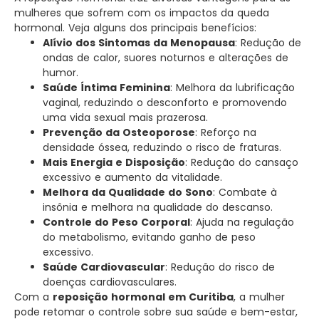
mulheres que sofrem com os impactos da queda
hormonal. Veja alguns dos principais benefícios:
Alívio dos Sintomas da Menopausa
: Redução de
ondas de calor, suores noturnos e alterações de
humor.
Saúde Íntima Feminina
: Melhora da lubrificação
vaginal, reduzindo o desconforto e promovendo
uma vida sexual mais prazerosa.
Prevenção da Osteoporose
: Reforço na
densidade óssea, reduzindo o risco de fraturas.
Mais Energia e Disposição
: Redução do cansaço
excessivo e aumento da vitalidade.
Melhora da Qualidade do Sono
: Combate à
insônia e melhora na qualidade do descanso.
Controle do Peso Corporal
: Ajuda na regulação
do metabolismo, evitando ganho de peso
excessivo.
Saúde Cardiovascular
: Redução do risco de
doenças cardiovasculares.
Com a
reposição hormonal em Curitiba
, a mulher
pode retomar o controle sobre sua saúde e bem-estar,