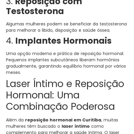
3.
Reposição com
Testosterona
Algumas mulheres podem se beneficiar da testosterona
para melhorar a libido, disposição e saúde óssea.
4.
Implantes Hormonais
Uma opção moderna e prática de reposição hormonal.
Pequenos implantes subcutâneos liberam hormônios
gradualmente, garantindo equilíbrio hormonal por vários
meses.
Laser Íntimo e Reposição
Hormonal: Uma
Combinação Poderosa
Além da
reposição hormonal em Curitiba
, muitas
mulheres têm buscado o
laser íntimo
como
complemento para melhorar a saúde íntima. O laser