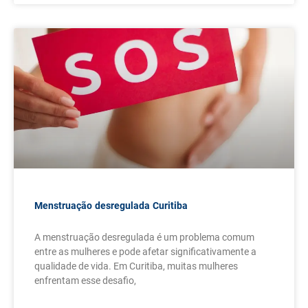
Menstruação desregulada Curitiba
A menstruação desregulada é um problema comum
entre as mulheres e pode afetar significativamente a
qualidade de vida. Em Curitiba, muitas mulheres
enfrentam esse desafio,