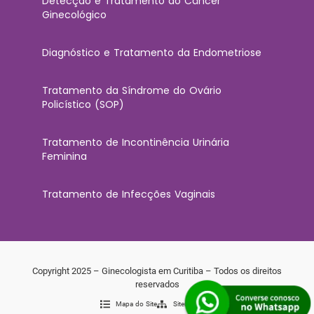
Detecção e Tratamento do Câncer
Ginecológico
Diagnóstico e Tratamento da Endometriose
Tratamento da Síndrome do Ovário
Policístico (SOP)
Tratamento de Incontinência Urinária
Feminina
Tratamento de Infecções Vaginais
Copyright 2025 – Ginecologista em Curitiba – Todos os direitos
reservados
Mapa do Site
Sitemap XML