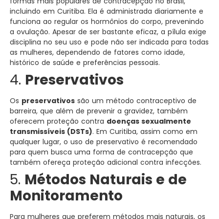
formas mais populares de contracepção no Brasil,
incluindo em Curitiba. Ela é administrada diariamente e
funciona ao regular os hormônios do corpo, prevenindo
a ovulação. Apesar de ser bastante eficaz, a pílula exige
disciplina no seu uso e pode não ser indicada para todas
as mulheres, dependendo de fatores como idade,
histórico de saúde e preferências pessoais.
4.
Preservativos
Os
preservativos
são um método contraceptivo de
barreira, que além de prevenir a gravidez, também
oferecem proteção contra
doenças sexualmente
transmissíveis (DSTs)
. Em Curitiba, assim como em
qualquer lugar, o uso de preservativo é recomendado
para quem busca uma forma de contracepção que
também ofereça proteção adicional contra infecções.
5.
Métodos Naturais e de
Monitoramento
Para mulheres que preferem métodos mais naturais, os