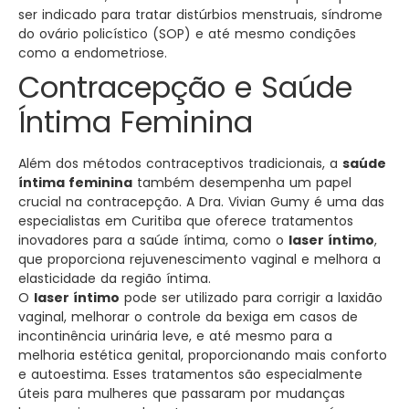
ser indicado para tratar distúrbios menstruais, síndrome
do ovário policístico (SOP) e até mesmo condições
como a endometriose.
Contracepção e Saúde
Íntima Feminina
Além dos métodos contraceptivos tradicionais, a
saúde
íntima feminina
também desempenha um papel
crucial na contracepção. A Dra. Vivian Gumy é uma das
especialistas em Curitiba que oferece tratamentos
inovadores para a saúde íntima, como o
laser íntimo
,
que proporciona rejuvenescimento vaginal e melhora a
elasticidade da região íntima.
O
laser íntimo
pode ser utilizado para corrigir a laxidão
vaginal, melhorar o controle da bexiga em casos de
incontinência urinária leve, e até mesmo para a
melhoria estética genital, proporcionando mais conforto
e autoestima. Esses tratamentos são especialmente
úteis para mulheres que passaram por mudanças