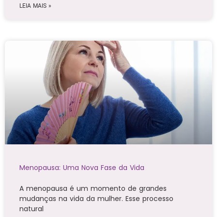
LEIA MAIS »
Menopausa: Uma Nova Fase da Vida
A menopausa é um momento de grandes
mudanças na vida da mulher. Esse processo
natural