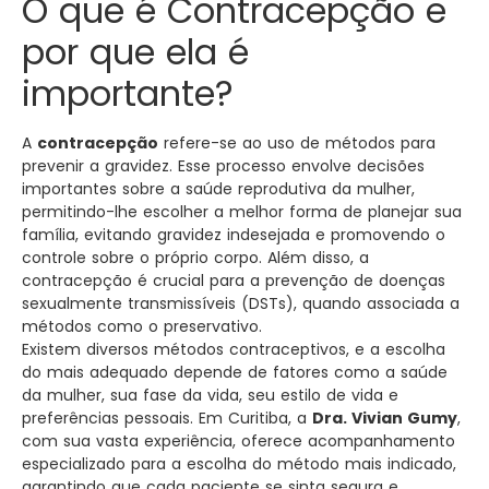
O que é Contracepção e
por que ela é
importante?
A
contracepção
refere-se ao uso de métodos para
prevenir a gravidez. Esse processo envolve decisões
importantes sobre a saúde reprodutiva da mulher,
permitindo-lhe escolher a melhor forma de planejar sua
família, evitando gravidez indesejada e promovendo o
controle sobre o próprio corpo. Além disso, a
contracepção é crucial para a prevenção de doenças
sexualmente transmissíveis (DSTs), quando associada a
métodos como o preservativo.
Existem diversos métodos contraceptivos, e a escolha
do mais adequado depende de fatores como a saúde
da mulher, sua fase da vida, seu estilo de vida e
preferências pessoais. Em Curitiba, a
Dra. Vivian Gumy
,
com sua vasta experiência, oferece acompanhamento
especializado para a escolha do método mais indicado,
garantindo que cada paciente se sinta segura e