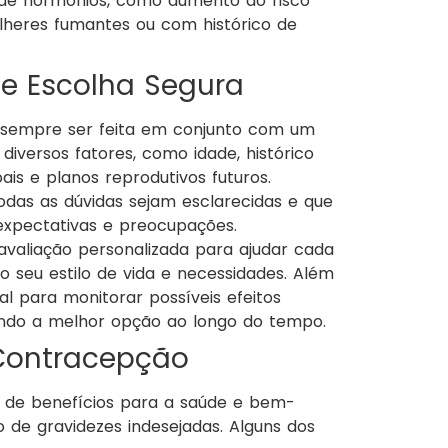
de hormônios, como aumento do risco
lheres fumantes ou com histórico de
 Escolha Segura
 sempre ser feita em conjunto com um
diversos fatores, como idade, histórico
is e planos reprodutivos futuros.
odas as dúvidas sejam esclarecidas e que
 expectativas e preocupações.
avaliação personalizada para ajudar cada
seu estilo de vida e necessidades. Além
 para monitorar possíveis efeitos
endo a melhor opção ao longo do tempo.
 Contracepção
 de benefícios para a saúde e bem-
 de gravidezes indesejadas. Alguns dos