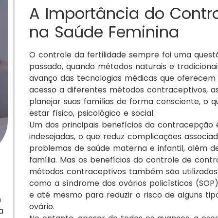
A Importância do Contr
na Saúde Feminina
O controle da fertilidade sempre foi uma quest
passado, quando métodos naturais e tradicionai
avanço das tecnologias médicas que oferecem
acesso a diferentes métodos contraceptivos, 
planejar suas famílias de forma consciente, o
estar físico, psicológico e social.
Um dos principais benefícios da contracepção é
indesejadas, o que reduz complicações associa
problemas de saúde materna e infantil, além d
família. Mas os benefícios do controle de cont
métodos contraceptivos também são utilizados
como a síndrome dos ovários policísticos (SOP)
e até mesmo para reduzir o risco de alguns ti
n
ovário.
a