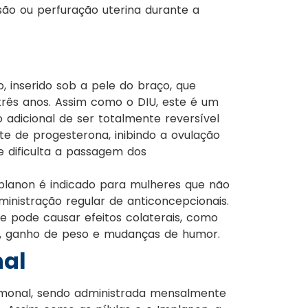
são ou perfuração uterina durante a
 inserido sob a pele do braço, que
três anos. Assim como o DIU, este é um
adicional de ser totalmente reversível
te de progesterona, inibindo a ovulação
e dificulta a passagem dos
lanon é indicado para mulheres que não
istração regular de anticoncepcionais.
 pode causar efeitos colaterais, como
ça, ganho de peso e mudanças de humor.
nal
rmonal, sendo administrada mensalmente