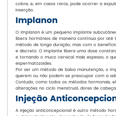
cobre, e, em casos raros, pode ocorrer a expul
inserção.
Implanon
O Implanon é um pequeno implante subcutâneo,
libera hormônios de maneira contínua por até 
método de longa duração, mas com o benefício 
e discreto. O implante libera uma dose constan
e tornando o muco cervical mais espesso, o qu
espermatozoides.
Por ser um método de baixa manutenção, o Imp
querem ou não podem se preocupar com a admin
Contudo, como todos os métodos hormonais, ele
alterações no ciclo menstrual, dores de cabe
Injeção Anticoncepcio
A injeção anticoncepcional é outro método ho