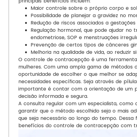
principais benefícios incluem:
Maior controle sobre o próprio corpo e so
Possibilidade de planejar a gravidez no 
Redução de riscos associados a gestações 
Regulação hormonal, que pode ajudar no 
endometriose, SOP e menstruações irregul
Prevenção de certos tipos de cânceres gin
Melhoria na qualidade de vida, ao reduzir 
O controle de contracepção é uma ferramenta 
mulheres. Com uma ampla gama de métodos di
oportunidade de escolher o que melhor se adapt
necessidades específicas. Seja através de pílulas
importante é contar com a orientação de um p
decisão informada e segura.
A consulta regular com um especialista, como 
garantir que o método escolhido seja o mais a
que seja necessário ao longo do tempo. Dessa
benefícios do controle de contracepção com tr