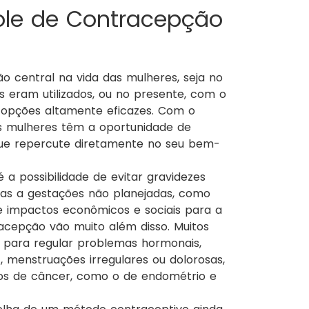
ole de Contracepção
ão central na vida das mulheres, seja no
s eram utilizados, ou no presente, com o
 opções altamente eficazes. Com o
as mulheres têm a oportunidade de
 que repercute diretamente no seu bem-
 a possibilidade de evitar gravidezes
das a gestações não planejadas, como
e impactos econômicos e sociais para a
racepção vão muito além disso. Muitos
 para regular problemas hormonais,
, menstruações irregulares ou dolorosas,
pos de câncer, como o de endométrio e