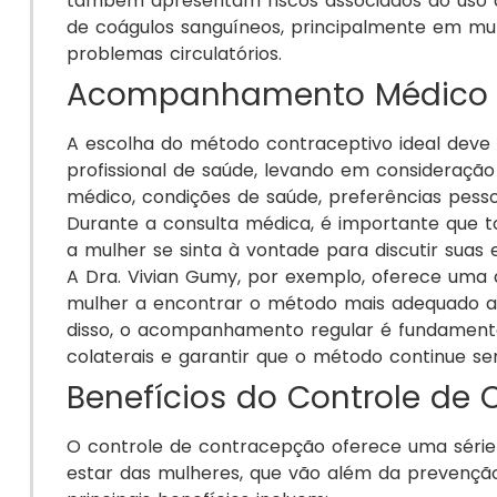
também apresentam riscos associados ao uso 
de coágulos sanguíneos, principalmente em mu
problemas circulatórios.
Acompanhamento Médico e
A escolha do método contraceptivo ideal deve
profissional de saúde, levando em consideração 
médico, condições de saúde, preferências pessoa
Durante a consulta médica, é importante que t
a mulher se sinta à vontade para discutir suas
A Dra. Vivian Gumy, por exemplo, oferece uma 
mulher a encontrar o método mais adequado ao 
disso, o acompanhamento regular é fundamental
colaterais e garantir que o método continue s
Benefícios do Controle de
O controle de contracepção oferece uma série
estar das mulheres, que vão além da prevenção