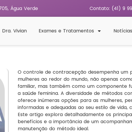
 705, Água Verde
Contato: (41) 9 9
Dra. Vivian
Exames e Tratamentos
Notícia
O controle de contracepção desempenha um pa
mulheres ao redor do mundo, não apenas com
familiar, mas também como um componente fu
a saúde feminina. A diversidade de métodos co
oferece inúmeras opções para as mulheres, pe
informadas e adequadas ao seu estilo de vida, c
Este artigo explora detalhadamente os princip
benefícios e a importância de um acompanham
manutenção do método ideal.