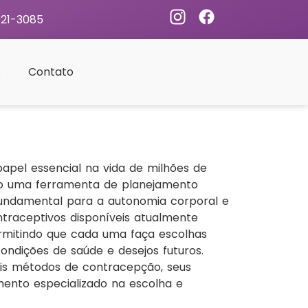
921-3085
s
Contato
pel essencial na vida de milhões de
o uma ferramenta de planejamento
ndamental para a autonomia corporal e
ntraceptivos disponíveis atualmente
rmitindo que cada uma faça escolhas
ondições de saúde e desejos futuros.
ais métodos de contracepção, seus
ento especializado na escolha e