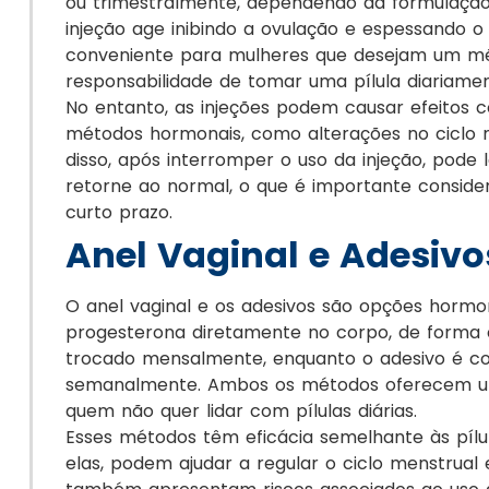
ou trimestralmente, dependendo da formulação.
injeção age inibindo a ovulação e espessando 
conveniente para mulheres que desejam um mé
responsabilidade de tomar uma pílula diariamen
No entanto, as injeções podem causar efeitos c
métodos hormonais, como alterações no ciclo 
disso, após interromper o uso da injeção, pode
retorne ao normal, o que é importante conside
curto prazo.
Anel Vaginal e Adesivo
O anel vaginal e os adesivos são opções hormo
progesterona diretamente no corpo, de forma c
trocado mensalmente, enquanto o adesivo é co
semanalmente. Ambos os métodos oferecem uma
quem não quer lidar com pílulas diárias.
Esses métodos têm eficácia semelhante às pílu
elas, podem ajudar a regular o ciclo menstrual 