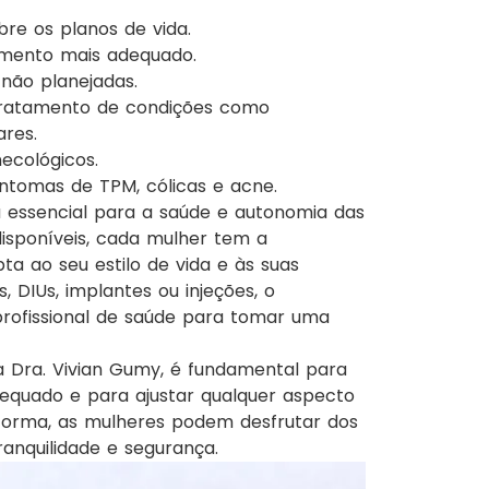
bre os planos de vida.
momento mais adequado.
não planejadas.
tratamento de condições como
ares.
ecológicos.
sintomas de TPM, cólicas e acne.
essencial para a saúde e autonomia das
sponíveis, cada mulher tem a
a ao seu estilo de vida e às suas
, DIUs, implantes ou injeções, o
rofissional de saúde para tomar uma
a Dra. Vivian Gumy, é fundamental para
dequado e para ajustar qualquer aspecto
 forma, as mulheres podem desfrutar dos
anquilidade e segurança.