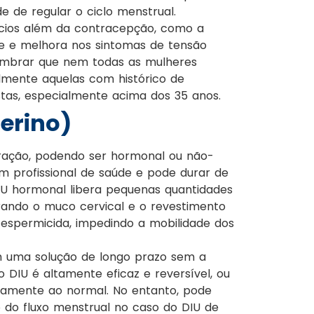
de de regular o ciclo menstrual.
ícios além da contracepção, como a
ne e melhora nos sintomas de tensão
embrar que nem todas as mulheres
lmente aquelas com histórico de
tas, especialmente acima dos 35 anos.
terino)
ração, podendo ser hormonal ou não-
um profissional de saúde e pode durar de
DIU hormonal libera pequenas quantidades
rando o muco cervical e o revestimento
espermicida, impedindo a mobilidade dos
m uma solução de longo prazo sem a
 DIU é altamente eficaz e reversível, ou
pidamente ao normal. No entanto, pode
o do fluxo menstrual no caso do DIU de