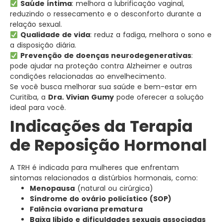
Saúde íntima
: melhora a lubrificação vaginal,
reduzindo o ressecamento e o desconforto durante a
relação sexual.
Qualidade de vida
: reduz a fadiga, melhora o sono e
a disposição diária.
Prevenção de doenças neurodegenerativas
:
pode ajudar na proteção contra Alzheimer e outras
condições relacionadas ao envelhecimento.
Se você busca melhorar sua saúde e bem-estar em
Curitiba, a
Dra. Vivian Gumy
pode oferecer a solução
ideal para você.
Indicações da Terapia
de Reposição Hormonal
A TRH é indicada para mulheres que enfrentam
sintomas relacionados a distúrbios hormonais, como:
Menopausa
(natural ou cirúrgica)
Síndrome do ovário policístico (SOP)
Falência ovariana prematura
Baixa libido e dificuldades sexuais associadas