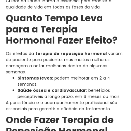
Cuidar da saúde íntima é essencial para manter a
qualidade de vida em todas as fases da vida.
Quanto Tempo Leva
para a Terapia
Hormonal Fazer Efeito?
Os efeitos da
terapia de reposição hormonal
variam
de paciente para paciente, mas muitas mulheres
começam a notar melhorias dentro de algumas
semanas.
Sintomas leves
: podem melhorar em 2 a 4
semanas.
Saúde óssea e cardiovascular
: benefícios
perceptíveis a longo prazo, em 6 meses ou mais.
A persistência e o acompanhamento profissional são
essenciais para garantir a eficácia do tratamento.
Onde Fazer Terapia de
Reposição Hormonal