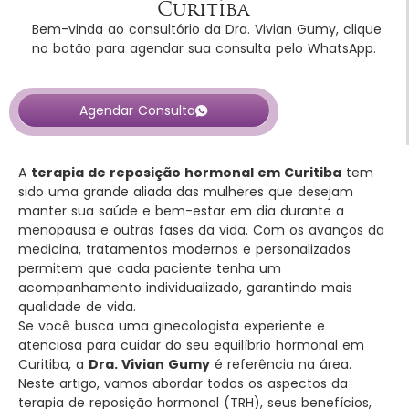
Curitiba
Bem-vinda ao consultório da Dra. Vivian Gumy, clique
no botão para agendar sua consulta pelo WhatsApp.
Agendar Consulta
A
terapia de reposição hormonal em Curitiba
tem
sido uma grande aliada das mulheres que desejam
manter sua saúde e bem-estar em dia durante a
menopausa e outras fases da vida. Com os avanços da
medicina, tratamentos modernos e personalizados
permitem que cada paciente tenha um
acompanhamento individualizado, garantindo mais
qualidade de vida.
Se você busca uma ginecologista experiente e
atenciosa para cuidar do seu equilíbrio hormonal em
Curitiba, a
Dra. Vivian Gumy
é referência na área.
Neste artigo, vamos abordar todos os aspectos da
terapia de reposição hormonal (TRH), seus benefícios,