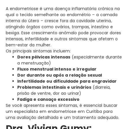
A endometriose é uma doença inflamatória crônica na
qual o tecido semelhante ao endométrio – a camada
interna do útero – cresce fora da cavidade uterina,
atingindo órgãos como ovários, trompas, intestino e
bexiga. Esse crescimento anômalo pode provocar dores
intensas, infertilidade e outros sintomas que afetam o
bem-estar da mulher.
Os principais sintomas incluem:
Dores pélvicas intensas
(especialmente durante
a menstruação)
Fluxo menstrual intenso e irregular
Dor durante ou após a relação sexual
Infertilidade ou dificuldade para engravidar
Problemas intestinais e urinários
(diarreia,
prisão de ventre, dor ao urinar)
Fadiga e cansaço excessivo
Se você apresenta esses sintomas, é essencial buscar
um especialista em endometriose em Curitiba para
uma avaliação detalhada e um tratamento adequado.
Dra. Vivian Gumy: